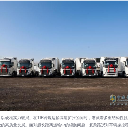
，以硬核实力破局。在TIR跨境运输高速扩张的同时，潜藏着多重结构性
业的高质量发展。面对超长距离运输中的续航问题、复杂路况对车辆操控