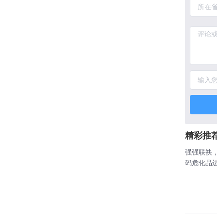
精彩推
强强联袂
码危化品