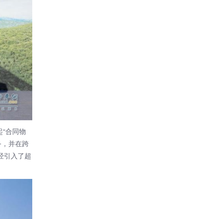
“合同物
务，并在跨
经引入了超