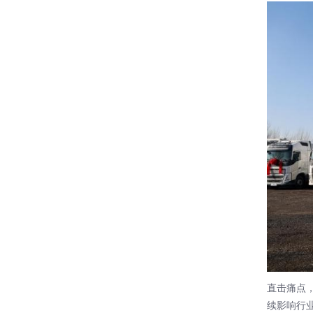
直击痛点
续影响行