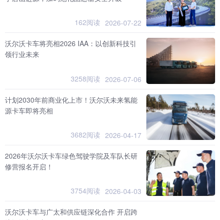
162阅读
2026-07-22
沃尔沃卡车将亮相2026 IAA：以创新科技引
领行业未来
3258阅读
2026-07-06
计划2030年前商业化上市！沃尔沃未来氢能
源卡车即将亮相
3682阅读
2026-04-17
2026年沃尔沃卡车绿色驾驶学院及车队长研
修营报名开启！
3754阅读
2026-04-03
沃尔沃卡车与广太和供应链深化合作 开启跨