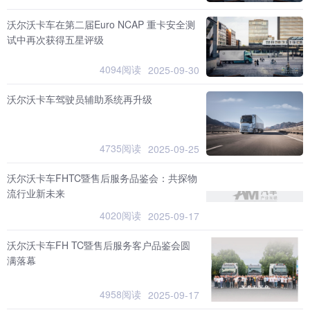
沃尔沃卡车在第二届Euro NCAP 重卡安全测
试中再次获得五星评级
4094阅读
2025-09-30
沃尔沃卡车驾驶员辅助系统再升级
4735阅读
2025-09-25
沃尔沃卡车FHTC暨售后服务品鉴会：共探物
流行业新未来
4020阅读
2025-09-17
沃尔沃卡车FH TC暨售后服务客户品鉴会圆
满落幕
4958阅读
2025-09-17