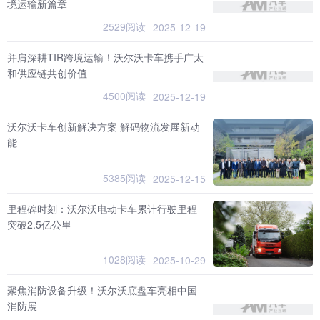
境运输新篇章
2529阅读
2025-12-19
并肩深耕TIR跨境运输！沃尔沃卡车携手广太
和供应链共创价值
4500阅读
2025-12-19
沃尔沃卡车创新解决方案 解码物流发展新动
能
5385阅读
2025-12-15
里程碑时刻：沃尔沃电动卡车累计行驶里程
突破2.5亿公里
1028阅读
2025-10-29
聚焦消防设备升级！沃尔沃底盘车亮相中国
消防展