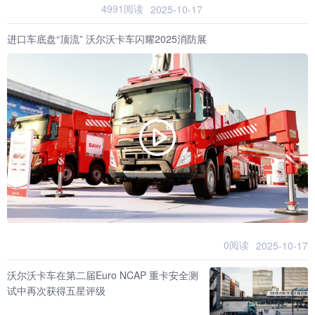
4991阅读
2025-10-17
进口车底盘“顶流” 沃尔沃卡车闪耀2025消防展
0阅读
2025-10-17
沃尔沃卡车在第二届Euro NCAP 重卡安全测
试中再次获得五星评级