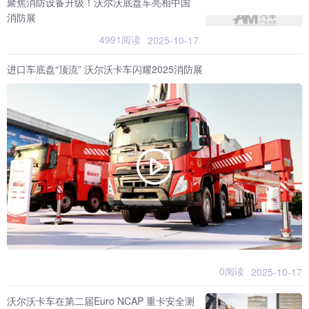
聚焦消防设备升级！沃尔沃底盘车亮相中国
消防展
4991阅读
2025-10-17
进口车底盘“顶流” 沃尔沃卡车闪耀2025消防展
0阅读
2025-10-17
沃尔沃卡车在第二届Euro NCAP 重卡安全测