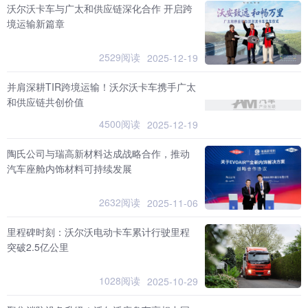
沃尔沃卡车与广太和供应链深化合作 开启跨
境运输新篇章
2529阅读
2025-12-19
并肩深耕TIR跨境运输！沃尔沃卡车携手广太
和供应链共创价值
4500阅读
2025-12-19
陶氏公司与瑞高新材料达成战略合作，推动
汽车座舱内饰材料可持续发展
2632阅读
2025-11-06
里程碑时刻：沃尔沃电动卡车累计行驶里程
突破2.5亿公里
1028阅读
2025-10-29