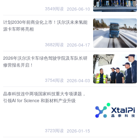
3549阅读
2026-06-10
计划2030年前商业化上市！沃尔沃未来氢能
源卡车即将亮相
3682阅读
2026-04-17
2026年沃尔沃卡车绿色驾驶学院及车队长研
修营报名开启！
3754阅读
2026-04-03
晶泰科技连中两项国家科技重大专项课题，
引领AI for Science 和新材料产业升级
3723阅读
2026-01-15