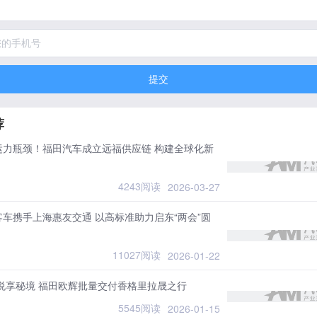
提交
荐
运力瓶颈！福田汽车成立远福供应链 构建全球化新
4243阅读
2026-03-27
车携手上海惠友交通 以高标准助力启东“两会”圆
11027阅读
2026-01-22
悦享秘境 福田欧辉批量交付香格里拉晟之行
5545阅读
2026-01-15