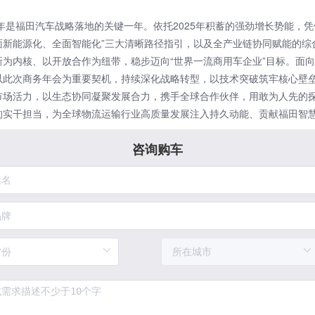
26年是福田汽车战略落地的关键一年。依托2025年积蓄的强劲增长势能，凭
面新能源化、全面智能化”三大清晰路径指引，以及全产业链协同赋能的综
新为内核、以开放合作为纽带，稳步迈向“世界一流商用车企业”目标。面
以此次商务年会为重要契机，持续深化战略转型，以技术突破筑牢核心壁
市场活力，以生态协同凝聚发展合力，携手全球合作伙伴，用敢为人先的
的实干担当，为全球物流运输行业高质量发展注入持久动能、贡献福田智
咨询购车