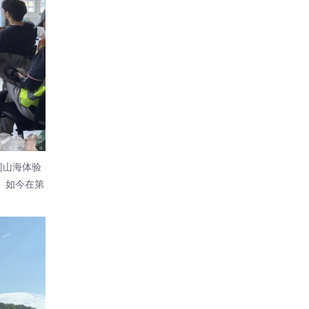
柯山海体验
。如今在第