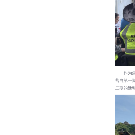
作为集结
营自第一
二期的活