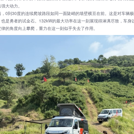
出强大动力。
0到30度的连续爬坡路段如同一面陡峭的墙壁横亘在前。这是对车辆极
，也是勇者的试金石。132kW的最大功率在这一刻展现得淋漓尽致，车身
定律的角度向上攀爬，重力在这一刻似乎失去了作用。