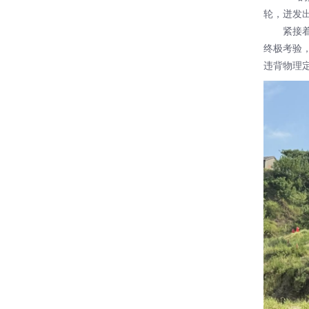
轮，迸发
紧接着，
终极考验
违背物理