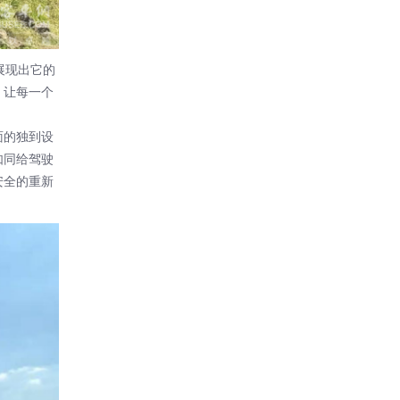
展现出它的
，让每一个
面的独到设
如同给驾驶
安全的重新