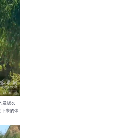
的发烧友
接下来的体