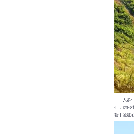
人群中传
们，仿佛
验中验证