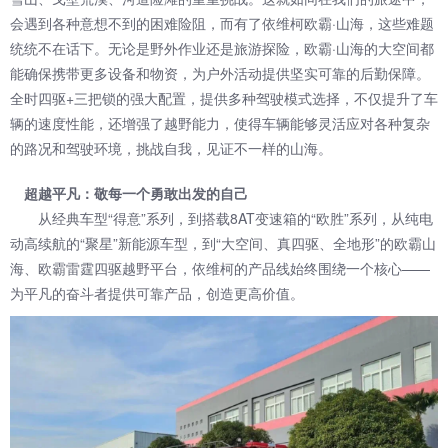
会遇到各种意想不到的困难险阻，而有了依维柯欧霸·山海，这些难题
统统不在话下。无论是野外作业还是旅游探险，欧霸·山海的大空间都
能确保携带更多设备和物资，为户外活动提供坚实可靠的后勤保障。
全时四驱+三把锁的强大配置，提供多种驾驶模式选择，不仅提升了车
辆的速度性能，还增强了越野能力，使得车辆能够灵活应对各种复杂
的路况和驾驶环境，挑战自我，见证不一样的山海。
超越平凡：敬每一个勇敢出发的自己
从经典车型“得意”系列，到搭载8AT变速箱的“欧胜”系列，从纯电
动高续航的“聚星”新能源车型，到“大空间、真四驱、全地形”的欧霸山
海、欧霸雷霆四驱越野平台，依维柯的产品线始终围绕一个核心——
为平凡的奋斗者提供可靠产品，创造更高价值。