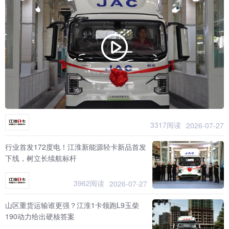
3317阅读
2026-07-27
行业首发172度电！江淮新能源轻卡新品首发
下线，树立长续航标杆
3962阅读
2026-07-27
山区重货运输谁更强？江淮1卡领跑L9玉柴
190动力给出硬核答案