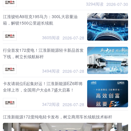
3294阅读
2026-07-30
江淮骏铃A9坦克195马力：300L大容量油
箱，解锁1500公里超长续航
3605阅读
2026-07-28
行业首发172度电！江淮新能源轻卡新品首发
下线，树立长续航标杆
3494阅读
2026-07-28
卡友请就位E起集好运！江淮新能源EZ6即将
全球上市，全国用户大会8.7盛大启幕！
3472阅读
2026-07-28
江淮新能源172度纯电轻卡发布，树立商用车长续航技术标杆