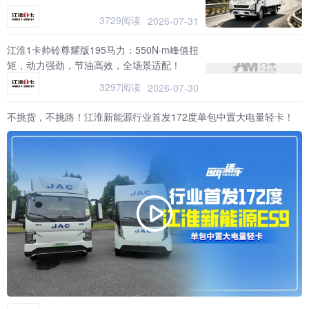
3729阅读
2026-07-31
江淮1卡帅铃尊耀版195马力：550N·m峰值扭
矩，动力强劲，节油高效，全场景适配！
3297阅读
2026-07-30
不挑货，不挑路！江淮新能源行业首发172度单包中置大电量轻卡！