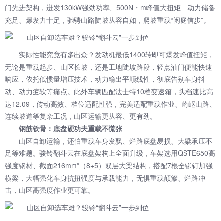
门先进架构，迸发130kW强劲功率、500N・m峰值大扭矩，动力储备
充足、爆发力十足，驰骋山路陡坡从容自如，爬坡重载“闲庭信步”。
实际性能究竟有多出众？发动机最低1400转即可爆发峰值扭矩，
无论是重载起步、山区长坡，还是工地陡坡路段，轻点油门便能快速
响应，依托低惯量增压技术，动力输出平顺线性，彻底告别车身抖
动、动力疲软等痛点。此外车辆匹配法士特10档变速箱，头档速比高
达12.09，传动高效、档位适配性强，完美适配重载作业、崎岖山路、
连续坡道等复杂工况，山区运输更从容、更有劲。
钢筋铁骨：底盘硬功夫重载不慌张
山区自卸运输，还怕重载车身发飘、烂路底盘易损、大梁承压不
足等难题。骏铃翻斗云在底盘架构上全面升级，车架选用QSTE650高
强度钢材、截面216mm*（8+5）双层大梁结构，搭配7根全铆钉加强
横梁，大幅强化车身抗扭强度与承载能力，无惧重载颠簸、烂路冲
击，山区高强度作业更可靠。