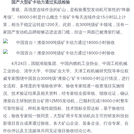
国产大型矿卡动力通过实战检验
重载、高强度连续作业的矿山，是检验重型发动机可靠性的“终极
考场”。18000小时是什么概念？按矿卡每天连续作业15小时以上计
算，相当于稳定运转超1200天。此前，在300吨级矿卡领域，没有一
家国产发动机品牌能够迈进这道门槛，但这一局面已被潍柴打破。
4月24日，国能准能集团、中国内燃机工业协会、中国工程机械
工业协会、清华大学、中国矿业大学、天津工程机械研究院等单位权
威专家围绕中国首台300吨级“潍柴心”矿卡18000小时运行情况，进行
全流程、多维度的专项验收评审。验收专家组逐一核查项目实施情
况、技术验证结果及相关资料，经专家组全面审核、细致论证，确认
潍柴自主研制的首台矿用12M55发动机，已顺利完成18000小时整车
可靠性验证，样机各项性能指标、技术指标全部达标，基于验收结
论，验收专家组一致同意，大型矿用卡车发动机自主可控研发科技创
新项目首台成果通过验收。各大矿山企业、装备企业、行业专家、合
作伙伴以及主流媒体共同见证项目验收结论公布。