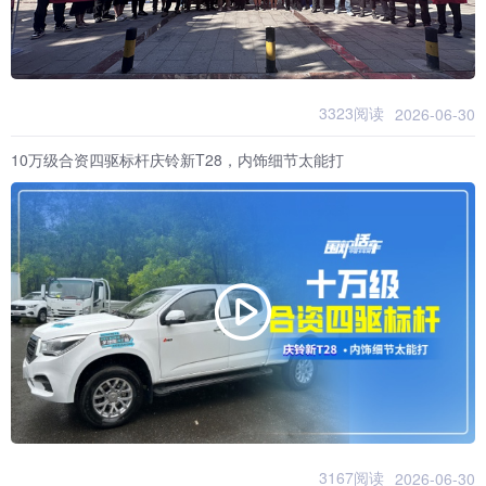
3323阅读
2026-06-30
10万级合资四驱标杆庆铃新T28，内饰细节太能打
3167阅读
2026-06-30