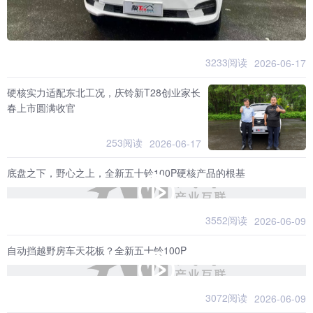
3233阅读
2026-06-17
硬核实力适配东北工况，庆铃新T28创业家长
春上市圆满收官
253阅读
2026-06-17
底盘之下，野心之上，全新五十铃100P硬核产品的根基
3552阅读
2026-06-09
自动挡越野房车天花板？全新五十铃100P
3072阅读
2026-06-09