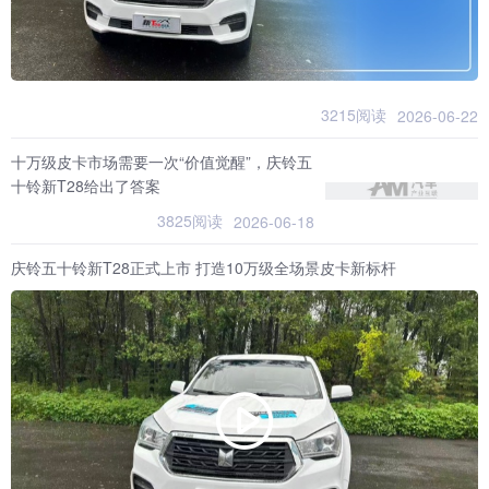
3215阅读
2026-06-22
十万级皮卡市场需要一次“价值觉醒”，庆铃五
十铃新T28给出了答案
3825阅读
2026-06-18
庆铃五十铃新T28正式上市 打造10万级全场景皮卡新标杆