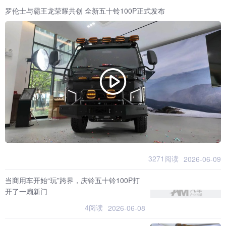
罗伦士与霸王龙荣耀共创 全新五十铃100P正式发布
3271阅读
2026-06-09
当商用车开始“玩”跨界，庆铃五十铃100P打
开了一扇新门
4阅读
2026-06-08