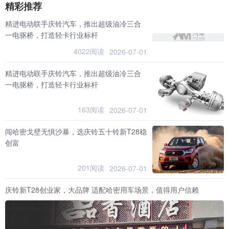
精彩推荐
精进电动联手庆铃汽车，推出超级油冷三合
一电驱桥，打造轻卡行业标杆
4022阅读
2026-07-01
精进电动联手庆铃汽车，推出超级油冷三合
一电驱桥，打造轻卡行业标杆
163阅读
2026-07-01
闯哈密戈壁无惧沙暴，选庆铃五十铃新T28稳
创富
201阅读
2026-07-01
庆铃新T28创业家，大品牌 适配哈密用车场景，值得用户信赖