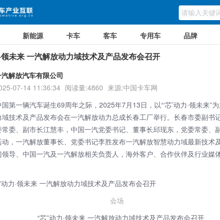
新能源
卡车
客车
专用车
品牌
力·领未来 一汽解放动力域技术及产品发布会召开
一汽解放汽车有限公司
025-07-14 11:36:34
阅读量:4860
来源:中国卡车网
国第一辆汽车诞生69周年之际，2025年7月13日，以“‘芯’动力·领未来”
力域技术及产品发布会在
一汽解放
动力总成长春工厂举行。长春市委副书
委常委、副市长江慧丰，中国一汽党委书记、董事长邱现东，党委常委、
活动，一汽解放董事长、党委书记李胜发布一汽解放智慧动力域最新技术
门领导、中国一汽及一汽解放相关负责人，海外客户、合作伙伴及行业媒
会场