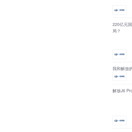
220亿元
局？
我和解放
解放J6 