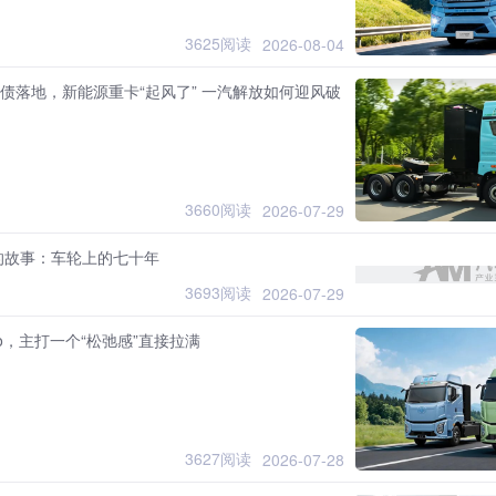
3625阅读
2026-08-04
国债落地，新能源重卡“起风了” 一汽解放如何迎风破
3660阅读
2026-07-29
的故事：车轮上的七十年
3693阅读
2026-07-29
Pro，主打一个“松弛感”直接拉满
3627阅读
2026-07-28