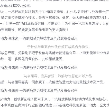
0寿命达到200万公里。
表示，一汽解放将始终致力于“让物流更高效、让生活更美好”，积极携手
，坚定掌控关键核心技术，矢志不移做强、做优、做大解放民族汽车品牌
第一、世界一流”的目标昂首迈进、不懈奋斗；为中国一汽高质量发展，为
为强国建设、民族复兴伟业作出新的更大贡献！
于长信与重要合作伙伴签订战略合作协议
解放总经理、党委副书记于长信与塔赫米德运输公司、上海安能等企业代
协议，进一步深化商业合作，共绘领航蓝图。
与会领导、嘉宾参观一汽解放智慧动力域产品
会后，与会领导嘉宾一同参观了一汽解放智慧动力域的最新技术及产品。
“芯”动力、创领新征程！面向未来，一汽解放将以掌控动力域技术为核心
，不断巩固在商用车行业的领航地位，不断强劲科技创新第一动力，全力