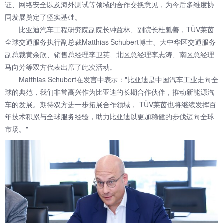
证、网络安全以及海外测试等领域的合作交换意见，为今后多维度协
同发展奠定了坚实基础。
比亚迪汽车工程研究院副院长钟益林、副院长杜魁善，TÜV莱茵
全球交通服务执行副总裁Matthias Schubert博士、大中华区交通服务
副总裁黄余欣、销售总经理李卫英、北区总经理李志涛、南区总经理
马向芳等双方代表出席了此次活动。
Matthias Schubert在发言中表示："比亚迪是中国汽车工业走向全
球的典范，我们非常高兴作为比亚迪的长期合作伙伴，推动新能源汽
车的发展。期待双方进一步拓展合作领域， TÜV莱茵也将继续发挥百
年技术积累与全球服务经验，助力比亚迪以更加稳健的步伐迈向全球
市场。"