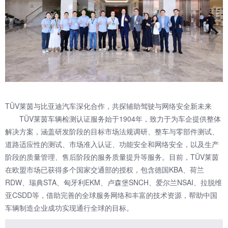
TÜV莱茵与比亚迪汽车深化合作，共探辅助驾驶与网络安全新未来
TÜV莱茵车辆检测认证服务始于1904年，致力于为车企提供整体
解决方案，涵盖研发阶段的目标市场法规调研、整车与零部件测试、
道路适应性的测试、市场准入认证、功能安全和网络安全，以及生产
阶段的质量管理、售后阶段的服务质量提升等服务。目前，TÜV莱茵
在欧盟市场已获得多个国家交通部的授权，包含德国KBA、荷兰
RDW、瑞典STA、匈牙利EKM、卢森堡SNCH、爱尔兰NSAI、拉脱维
亚CSDD等，借助完善的全球服务网络和丰富的技术资源，帮助中国
车辆制造企业成功实现通行全球的目标。