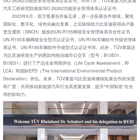
ISO 26262功能安全管理体系认证证书。同年7月，TÜV莱茵为比亚迪
汽车工程研究院颁发ISO 26262功能安全管理体系认证证书。
2023年6月，双方签署合作备忘录，进一步拓展合作领域，聚焦
国际化、数字化、绿色化融合发展，之后陆续助力比亚迪获得由卢森
堡交通部（SNCH）颁发的UN-R155网络安全管理体系符合性证书、
UN-R155车辆网络安全型式认证证书、UN-R156车辆软件升级管理体
系证书、UN-R156车辆软件升级型式认证证书等。此外，TÜV莱茵还
为比亚迪研发生产的两款纯电动城市公交车（型号：B13E01、
B15E01）进行了产品生命周期评估（Life Cycle Assessment，即
LCA）和国际EPD（The International Environmental Product
Declaration）评估。未来，TÜV莱茵与比亚迪将继续拓展合作的深度
和广度，共同推动新能源汽车行业高质量发展，提升"中国制造"在全
球的影响力。