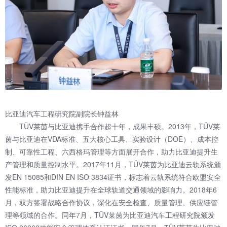
比亚迪汽车工程研究院副院长钟益林
TÜV莱茵与比亚迪携手合作超十年，成果丰硕。2013年，TÜV莱
茵与比亚迪在VDA标准、五大核心工具、实验设计（DOE）、成本控
制、可靠性工程、六西格玛管理等方面展开合作，助力比亚迪提升生
产管理和质量控制水平。2017年11月，TÜV莱茵为比亚迪云轨系统颁
发EN 15085和DIN EN ISO 3834证书，标志着云轨系统符合欧盟安全
性能标准，助力比亚迪提升在全球轨道交通领域的影响力。2018年6
月，双方签署战略合作协议，深化在安全检查、质量管理、供应链管
理等领域的合作。同年7月，TÜV莱茵为比亚迪汽车工程研究院颁发