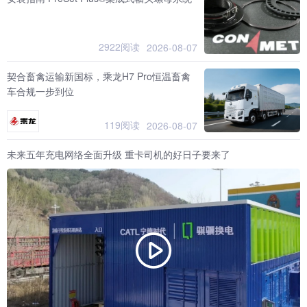
2922阅读
2026-08-07
契合畜禽运输新国标，乘龙H7 Pro恒温畜禽
车合规一步到位
119阅读
2026-08-07
未来五年充电网络全面升级 重卡司机的好日子要来了