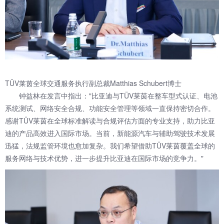
TÜV莱茵全球交通服务执行副总裁Matthias Schubert博士
钟益林在发言中指出："比亚迪与TÜV莱茵在整车型式认证、电池
系统测试、网络安全合规、功能安全管理等领域一直保持密切合作。
感谢TÜV莱茵在全球标准解读与合规评估方面的专业支持，助力比亚
迪的产品高效进入国际市场。当前，新能源汽车与辅助驾驶技术发展
迅猛，法规监管环境也愈加复杂。我们希望借助TÜV莱茵覆盖全球的
服务网络与技术优势，进一步提升比亚迪在国际市场的竞争力。"