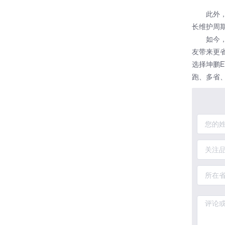
此外
长维护周
如今
友带来更
选择坤鹏
跑、多省