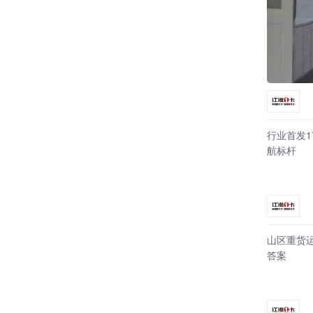
行业首发
航标杆
山区重货运
答案