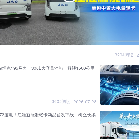
3294阅读
2
9坦克195马力：300L大容量油箱，解锁1500公里
3605阅读
2026-07-28
172度电！江淮新能源轻卡新品首发下线，树立长续