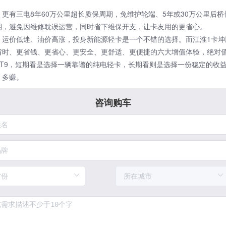
，更有三电8年60万公里超长质保周期，免维护轮端、5年或30万公里后
期，避免因维修耽误运营，同时省下维保开支，让卡友用的更省心。
，运价低迷、油价高涨，投身新能源轻卡是一个不错的选择。而江淮1卡坤鹏
省时、更省钱、更省心、更安全、更舒适、更便捷的六大增值体验，绝对
ET9，短期看是选择一辆靠谱的纯电轻卡，长期看则是选择一份稳定的收
、多赚。
咨询购车