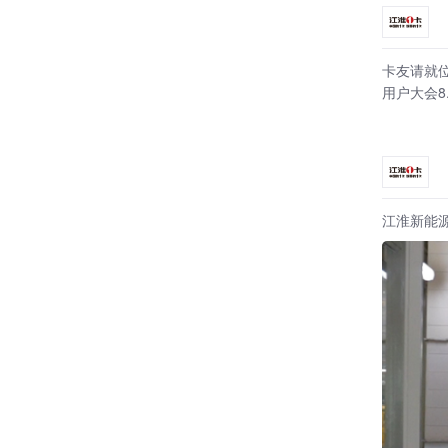
卡友请就
用户大会8
江淮新能