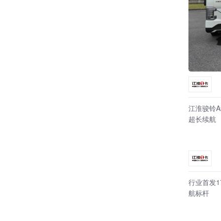
江淮骏铃A
超长续航
行业首发
航标杆