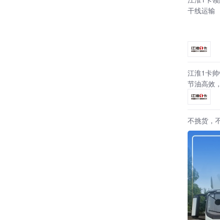
干线运输
江淮1卡帅
节油高效
不挑货，