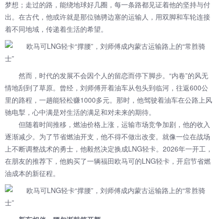
梦想；走过的路，能绕地球好几圈，每一条路都见证着他的坚持与付
出。在古代，他或许就是那位驰骋边塞的运输人，用双脚和车轮连接
着不同地域，传递着生活的希望。
然而，时代的发展不会因个人的留恋而停下脚步。“内卷”的风无
情地刮到了草原。曾经，刘师傅开着油车从包头到临河，往返600公
里的路程，一趟能轻松赚1000多元。那时，他驾驶着油车在公路上风
驰电掣，心中满是对生活的满足和对未来的期待。
但随着时间推移，燃油价格上涨，运输市场竞争加剧，他的收入
逐渐减少。为了节省燃油开支，他不得不做出改变。就像一位在战场
上不断调整战术的勇士，他毅然决定换成LNG轻卡。2026年一开工，
在朋友的推荐下，他购买了一辆福田
欧马可
的LNG轻卡，开启节省燃
油成本的新征程。