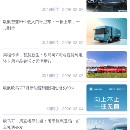
3349阅读
2026-08-06
欧航智蓝EHL低入口环卫车：一步上车，一
步到位
3518阅读
2026-08-05
高端传承，智慧新生：欧马可Z高端智慧纯电
轻卡用户品鉴活动圆满举行
3319阅读
2026-08-05
欧航欧马可7月新能源销量同比增长89%
60阅读
2026-08-04
欧马可一周直播早知道：暑季钜惠登场，好
车礼遇齐发