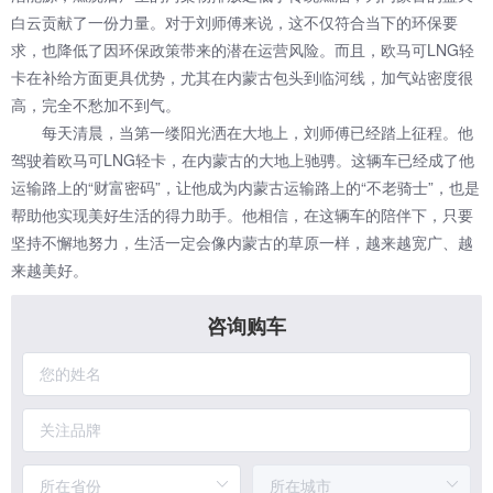
白云贡献了一份力量。对于刘师傅来说，这不仅符合当下的环保要
求，也降低了因环保政策带来的潜在运营风险。而且，欧马可LNG轻
卡在补给方面更具优势，尤其在内蒙古包头到临河线，加气站密度很
高，完全不愁加不到气。
每天清晨，当第一缕阳光洒在大地上，刘师傅已经踏上征程。他
驾驶着欧马可LNG轻卡，在内蒙古的大地上驰骋。这辆车已经成了他
运输路上的“财富密码”，让他成为内蒙古运输路上的“不老骑士”，也是
帮助他实现美好生活的得力助手。他相信，在这辆车的陪伴下，只要
坚持不懈地努力，生活一定会像内蒙古的草原一样，越来越宽广、越
来越美好。
咨询购车