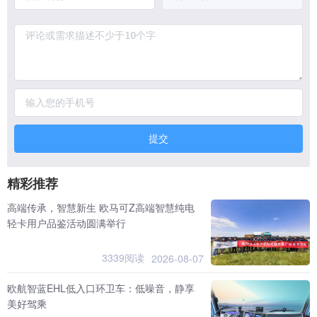
提交
精彩推荐
高端传承，智慧新生 欧马可Z高端智慧纯电
轻卡用户品鉴活动圆满举行
3339阅读
2026-08-07
欧航智蓝EHL低入口环卫车：低噪音，静享
美好驾乘