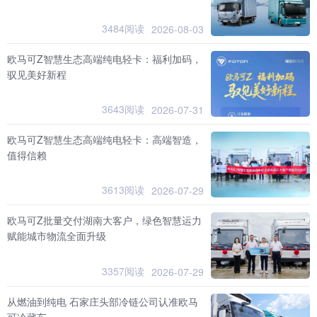
3484阅读
2026-08-03
欧马可Z智慧生态高端纯电轻卡：福利加码，
驭见美好新程
3643阅读
2026-07-31
欧马可Z智慧生态高端纯电轻卡：高端智造，
值得信赖
3613阅读
2026-07-29
欧马可Z批量交付湖南大客户，绿色智慧运力
赋能城市物流全面升级
3357阅读
2026-07-29
从燃油到纯电 石家庄头部冷链公司认准欧马
可冷藏车