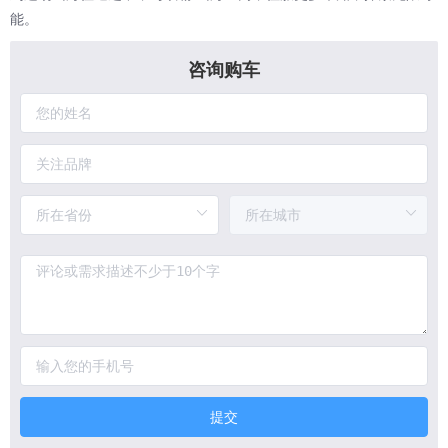
能。
咨询购车
提交