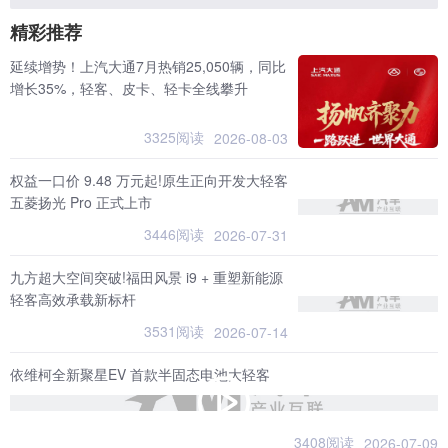
精彩推荐
延续增势！上汽大通7月热销25,050辆，同比
增长35%，轻客、皮卡、轻卡全线攀升
3325阅读
2026-08-03
权益一口价 9.48 万元起!原生正向开发大轻客
五菱扬光 Pro 正式上市
3446阅读
2026-07-31
九方超大空间突破!福田风景 i9 + 重塑新能源
轻客高效承载新标杆
3531阅读
2026-07-14
依维柯全新聚星EV 首款半固态电池大轻客
3408阅读
2026-07-09