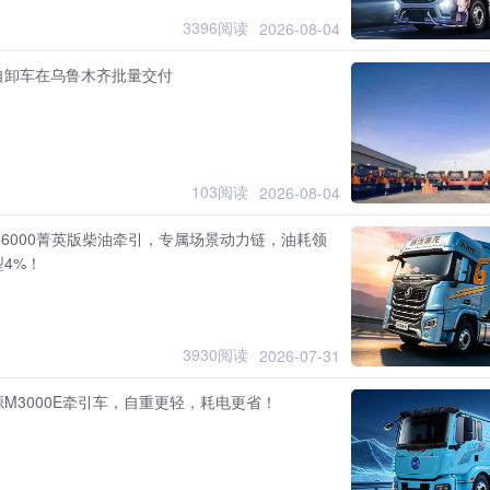
3396阅读
2026-08-04
自卸车在乌鲁木齐批量交付
103阅读
2026-08-04
6000菁英版柴油牵引，专属场景动力链，油耗领
4%！
3930阅读
2026-07-31
M3000E牵引车，自重更轻，耗电更省！