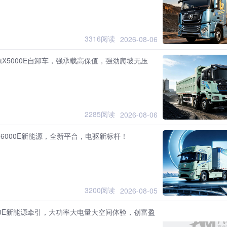
3316阅读
2026-08-06
X5000E自卸车，强承载高保值，强劲爬坡无压
2285阅读
2026-08-06
6000E新能源，全新平台，电驱新标杆！
3200阅读
2026-08-05
00E新能源牵引，大功率大电量大空间体验，创富盈