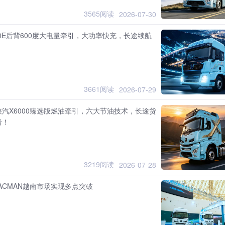
3565阅读
2026-07-30
00E后背600度大电量牵引，大功率快充，长途续航
3661阅读
2026-07-29
汽X6000臻选版燃油牵引，六大节油技术，长途货
者！
3219阅读
2026-07-28
ACMAN越南市场实现多点突破