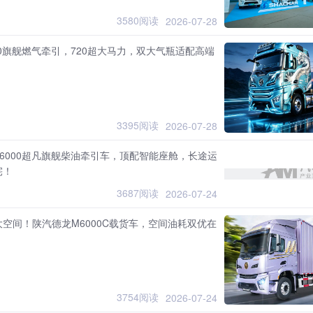
3580阅读
2026-07-28
00旗舰燃气牵引，720超大马力，双大气瓶适配高端
3395阅读
2026-07-28
6000超凡旗舰柴油牵引车，顶配智能座舱，长途运
宅！
3687阅读
2026-07-24
空间！陕汽德龙M6000C载货车，空间油耗双优在
3754阅读
2026-07-24