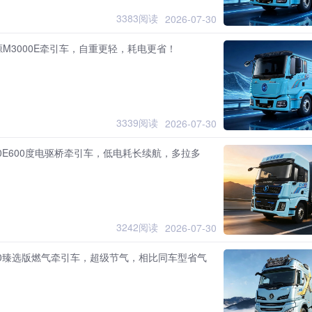
3383阅读
2026-07-30
M3000E牵引车，自重更轻，耗电更省！
3339阅读
2026-07-30
00E600度电驱桥牵引车，低电耗长续航，多拉多
3242阅读
2026-07-30
00臻选版燃气牵引车，超级节气，相比同车型省气
！