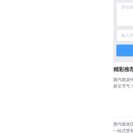
精彩推
陕汽德龙H
静又节气
陕汽德龙G
一站式管