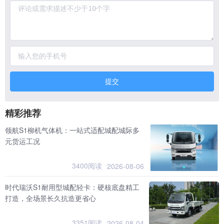
提交
精彩推荐
领航S1柳机气体机：一站式适配城配城际多
元货运工况
3400阅读
2026-08-06
时代瑞沃S1耐用型城配轻卡：硬核底盘精工
打造，全场景长久抗造更省心
3351阅读
2026-08-04