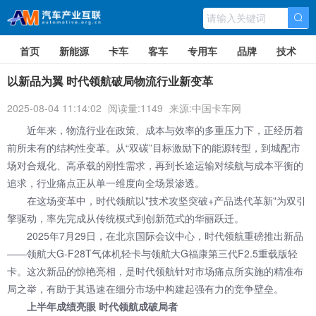
首页
新能源
卡车
客车
专用车
品牌
技术
以新品为翼 时代领航破局物流行业新变革
2025-08-04 11:14:02
阅读量:1149
来源:中国卡车网
近年来，物流行业在政策、成本与效率的多重压力下，正经历着
前所未有的结构性变革。从“双碳”目标激励下的能源转型，到城配市
场对合规化、高承载的刚性需求，再到长途运输对续航与成本平衡的
追求，行业痛点正从单一维度向全场景渗透。
在这场变革中，
时代
领航以"技术攻坚突破+产品迭代革新"为双引
擎驱动，率先完成从传统模式到创新范式的华丽跃迁。
2025年7月29日，在北京国际会议中心，时代领航重磅推出新品
——领航大G-F28T气体机轻卡与领航大G福康第三代F2.5重载版轻
卡。这次新品的惊艳亮相，是时代领航针对市场痛点所实施的精准布
局之举，有助于其迅速在细分市场中构建起强有力的竞争壁垒。
上半年成绩亮眼 时代领航成破局者