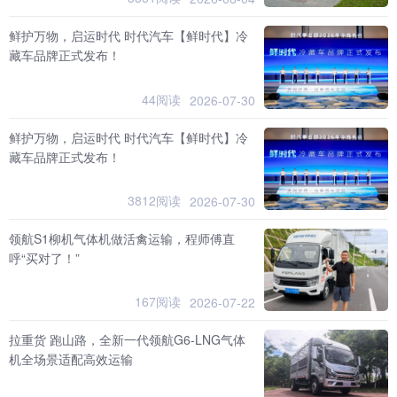
鲜护万物，启运时代 时代汽车【鲜时代】冷
藏车品牌正式发布！
44阅读
2026-07-30
鲜护万物，启运时代 时代汽车【鲜时代】冷
藏车品牌正式发布！
3812阅读
2026-07-30
领航S1柳机气体机做活禽运输，程师傅直
呼“买对了！”
167阅读
2026-07-22
拉重货 跑山路，全新一代领航G6-LNG气体
机全场景适配高效运输