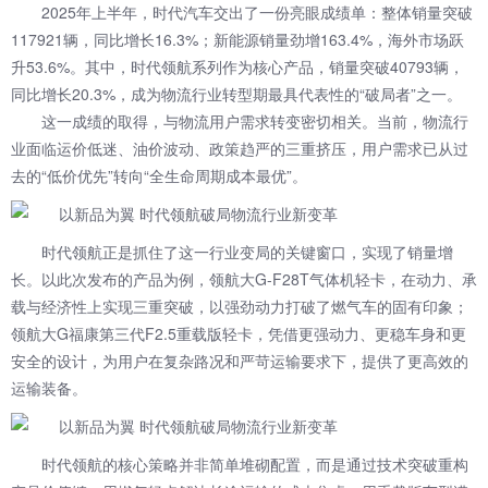
2025年上半年，时代汽车交出了一份亮眼成绩单：整体销量突破
117921辆，同比增长16.3%；新能源销量劲增163.4%，海外市场跃
升53.6%。其中，时代领航系列作为核心产品，销量突破40793辆，
同比增长20.3%，成为物流行业转型期最具代表性的“破局者”之一。
这一成绩的取得，与物流用户需求转变密切相关。当前，物流行
业面临运价低迷、油价波动、政策趋严的三重挤压，用户需求已从过
去的“低价优先”转向“全生命周期成本最优”。
时代领航正是抓住了这一行业变局的关键窗口，实现了销量增
长。以此次发布的产品为例，领航大G-F28T气体机轻卡，在动力、承
载与经济性上实现三重突破，以强劲动力打破了燃气车的固有印象；
领航大G福康第三代F2.5重载版轻卡，凭借更强动力、更稳车身和更
安全的设计，为用户在复杂路况和严苛运输要求下，提供了更高效的
运输装备。
时代领航的核心策略并非简单堆砌配置，而是通过技术突破重构