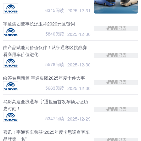
6345阅读
2025-12-31
宇通集团董事长汤玉祥2026元旦贺词
5840阅读
2025-12-30
由产品赋能到价值伙伴！从宇通寒区挑战赛
看商用车价值进化
5578阅读
2025-12-30
绘答卷启新篇 宇通集团2025年度十件大事
5663阅读
2025-12-30
乌尉高速全线通车 宇通担当首发车辆见证历
史时刻！
5347阅读
2025-12-29
喜讯！宇通客车荣获“2025年度卡思调查客车
品牌第一名”