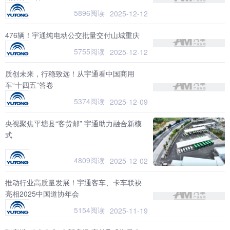
5896阅读
2025-12-12
476辆！宇通纯电动公交批量交付山城重庆
5755阅读
2025-12-12
质创未来，行稳致远！从宇通看中国商用
车“十四五”答卷
5374阅读
2025-12-09
央视聚焦平塘县“客货邮” 宇通助力融合新模
式
4809阅读
2025-12-02
推动行业高质量发展！宇通客车、卡车联袂
亮相2025中国道协年会
5154阅读
2025-11-19