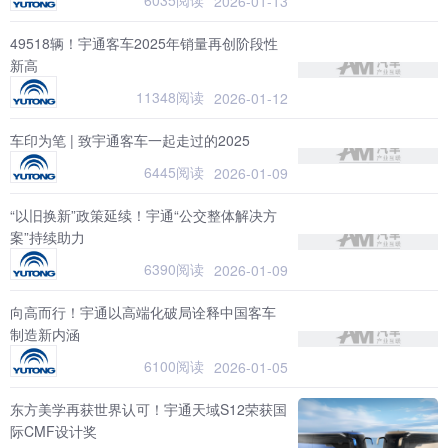
6035阅读
2026-01-13
49518辆！宇通客车2025年销量再创阶段性
新高
11348阅读
2026-01-12
车印为笔 | 致宇通客车一起走过的2025
6445阅读
2026-01-09
“以旧换新”政策延续！宇通“公交整体解决方
案”持续助力
6390阅读
2026-01-09
向高而行！宇通以高端化破局诠释中国客车
制造新内涵
6100阅读
2026-01-05
东方美学再获世界认可！宇通天域S12荣获国
际CMF设计奖