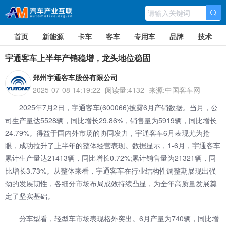
首页
新能源
卡车
客车
专用车
品牌
技术
宇通客车上半年产销稳增，龙头地位稳固
郑州宇通客车股份有限公司
2025-07-08 14:19:22
阅读量:4132
来源:中国客车网
2025年7月2日，
宇通客车
(600066)披露6月产销数据。当月，公
司生产量达5528辆，同比增长29.86%，销售量为5919辆，同比增长
24.79%。得益于国内外市场的协同发力，宇通客车6月表现尤为抢
眼，成功拉升了上半年的整体经营表现。数据显示，1-6月，宇通客车
累计生产量达21413辆，同比增长0.72%;累计销售量为21321辆，同
比增长3.73%。从整体来看，宇通客车在行业结构性调整期展现出强
劲的发展韧性，各细分市场布局成效持续凸显，为全年高质量发展奠
定了坚实基础。
分车型看，轻型车市场表现格外突出。6月产量为740辆，同比增