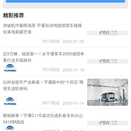
精彩推荐
突破机坪极限场景 宇通自动驾驶摆渡车规模
化落地新疆空港
3513阅读
2026-07-29
近5万辆，稳居第一！从宇通客车2025成绩单
看行业升级路径
7812阅读
2026-01-19
以科创筑牢产业根基！宇通眼中的“十四五”商
用车进阶密码
5977阅读
2026-01-14
硬核耐寒！宇通C11E成功完成长春至长白山
341KM挑战