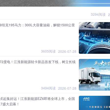
3294阅读
2
9坦克195马力：300L大容量油箱，解锁1500公里
3605阅读
2026-07-28
172度电！江淮新能源轻卡新品首发下线，树立长续
3494阅读
2026-07-28
位E起集好运！江淮新能源EZ6即将全球上市，全国
.7盛大启幕！