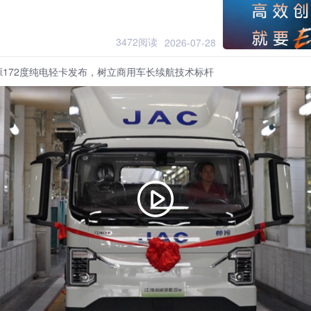
3472阅读
2026-07-28
源172度纯电轻卡发布，树立商用车长续航技术标杆