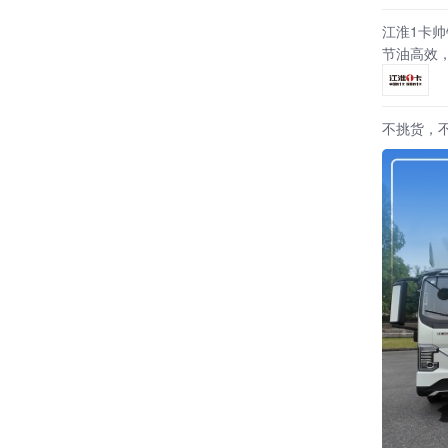
江淮1卡帅
节油高效
不挑货，