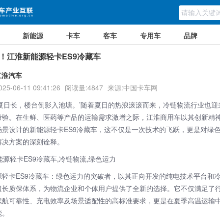
新能源
卡车
客车
专用车
品牌
！江淮新能源轻卡ES9冷藏车
江淮汽车
025-06-11 09:41:26
阅读量:4847
来源:中国卡车网
浓夏日长，楼台倒影入池塘。’随着夏日的热浪滚滚而来，冷链物流行业也迎
考验。在生鲜、医药等产品的运输需求激增之际，江淮商用车以其创新精
场景设计的新能源轻卡ES9冷藏车，这不仅是一次技术的飞跃，更是对绿
解决方案的深刻诠释。
源轻卡ES9冷藏车：绿色运力的突破者，以其正向开发的纯电技术平台和
超长质保体系，为物流企业和个体用户提供了全新的选择。它不仅满足了
续航可靠性、充电效率及场景适配性的高标准要求，更是在夏季高温运输
能。