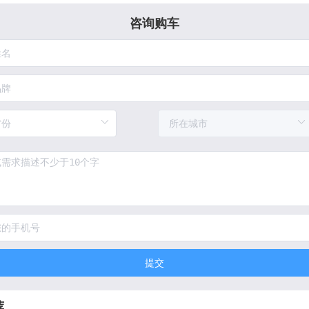
咨询购车
提交
荐