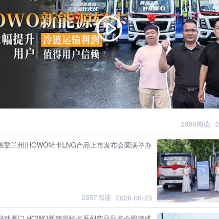
2990阅读
2
燃擎兰州|HOWO轻卡LNG产品上市发布会圆满举办
2857阅读
2026-06-23
绿动厦门 HOWO新能源轻卡系列产品品鉴会圆满成