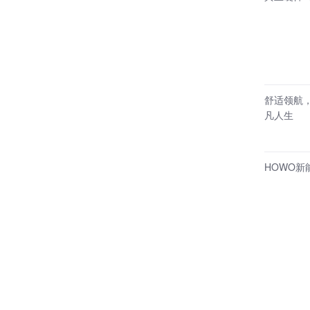
舒适领航，全域
凡人生
HOWO