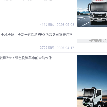
4118阅读
2026-05-08
全能：全新一代悍将PRO 为高效创富开启不
3702阅读
2026-04-17
新能源轻卡：绿色物流革命的全能伙伴