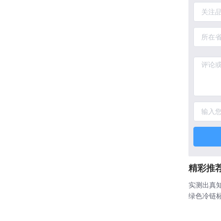
精彩推
实测出真
绿色冷链