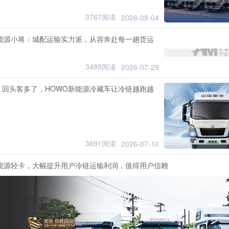
3767阅读
2026-08-04
新能源小将：城配运输实力派，从容奔赴每一趟货运
3489阅读
2026-07-29
，回头客多了，HOWO新能源冷藏车让冷链越跑越
3691阅读
2026-07-10
新能源轻卡，大幅提升用户冷链运输利润，值得用户信赖