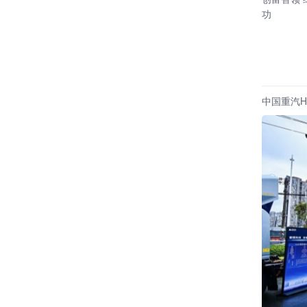
功
中国重汽H