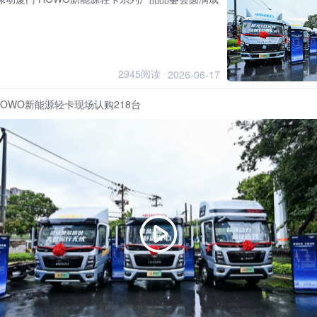
2945阅读
2026-06-17
OWO新能源轻卡现场认购218台