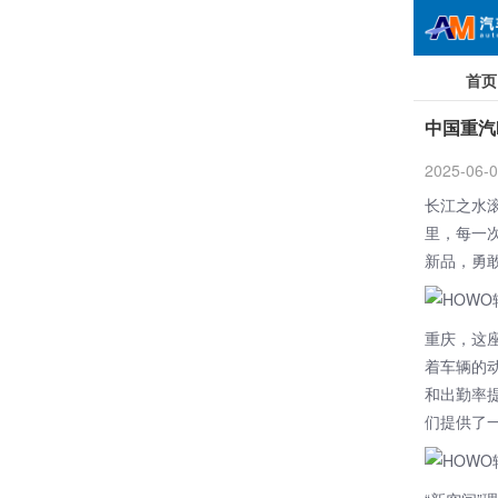
首页
中国重汽
2025-06-0
长江之水
里，每一
新品，勇
重庆，这
着车辆的
和出勤率
们提供了