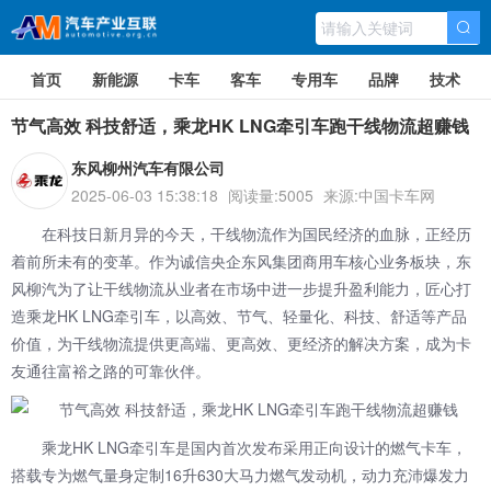
首页
新能源
卡车
客车
专用车
品牌
技术
节气高效 科技舒适，乘龙HK LNG牵引车跑干线物流超赚钱
东风柳州汽车有限公司
2025-06-03 15:38:18
阅读量:5005
来源:中国卡车网
在科技日新月异的今天，干线物流作为国民经济的血脉，正经历
着前所未有的变革。作为诚信央企东风集团商用车核心业务板块，
东
风柳汽
为了让干线物流从业者在市场中进一步提升盈利能力，匠心打
造乘龙HK LNG牵引车，以高效、节气、轻量化、科技、舒适等产品
价值，为干线物流提供更高端、更高效、更经济的解决方案，成为卡
友通往富裕之路的可靠伙伴。
乘龙HK LNG牵引车是国内首次发布采用正向设计的燃气卡车，
搭载专为燃气量身定制16升630大马力燃气发动机，动力充沛爆发力