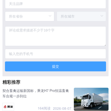
提交
精彩推荐
契合畜禽运输新国标，乘龙H7 Pro恒温畜禽
车合规一步到位
164阅读
2026-08-07