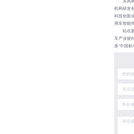
东风
机构研发
科技创新
用车智能
站在
车产业驶
多“中国标