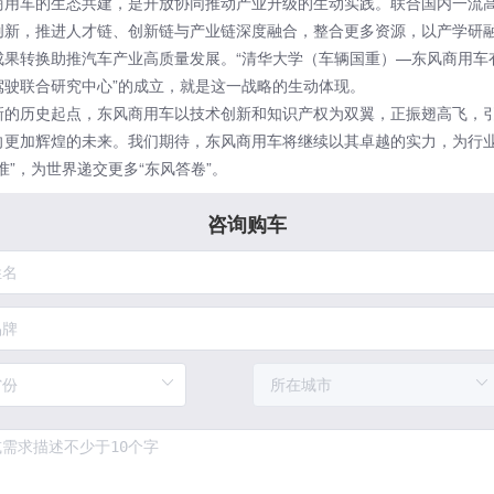
商用车
的生态共建，是开放协同推动产业升级的生动实践。联合国内一流
创新，推进人才链、创新链与产业链深度融合，整合更多资源，以产学研
成果转换助推汽车产业高质量发展。“清华大学（车辆国重）—
东风商用车
驾驶联合研究中心”的成立，就是这一战略的生动体现。
新的历史起点，东风商用车以技术创新和知识产权为双翼，正振翅高飞，
向更加辉煌的未来。我们期待，东风商用车将继续以其卓越的实力，为行
准”，为世界递交更多“东风答卷”。
咨询购车