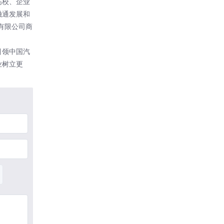
高校、企业
融通发展和
有限公司商
引领中国汽
业树立更