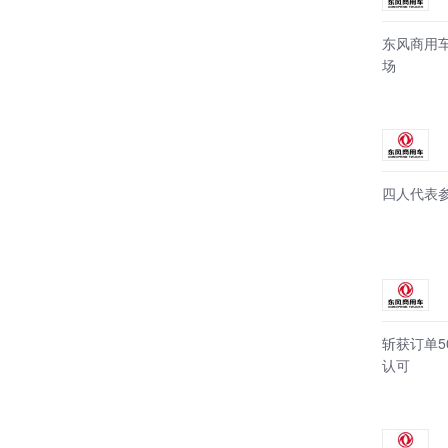
东风商用
场
四人代表
斩获订单5
认可