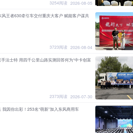
3254阅读
2026-08-05
风王者630牵引车交付重庆大客户 赋能客户谋共
3723阅读
2026-08-04
联手法士特 用四千公里山路实测回答何为“中卡创富
2373阅读
2026-07-30
 我因你出彩！253名“萌新”加入东风商用车