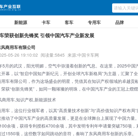
新能源
卡车
客车
专用车
品牌
车荣获创新先锋奖 引领中国汽车产业新发展
东风商用车有限公司
025-05-26 19:10:02
阅读量:5845
来源:中国卡车网
25年5月的武汉，阳光明媚，空气中弥漫着创新的气息。在这里，2025中国
大开幕，以“智启中国知产新纪元，开创全球汽车新格局”为主题，汇聚了
商用车有限公司，作为这场盛会的明星，凭借其在知识产权领域的卓越贡
，荣获“创新先锋奖”，如同一颗璀璨的明珠，在中国汽车产业的王冠上熠
商用车，这位行业领军者，以其“高质量技术创新”与“高价值知识产权布局
仅推动了中国汽车产业的高质量发展，更是在全球舞台上展现了中国力量
100余项，获得专利授权4700余项，其中发明专利年申请量突破750项
超过1550项，这些数字如同跳动的音符，奏响了东风商用车创新的乐章。