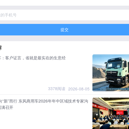
提交
荐
车：客户证言，省就是最实在的生意经
3378阅读
2026-08-05
向“新”而行 东风商用车2026年年中区域技术专家沟
圆满召开