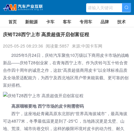
首页
新能源
卡车
客车
专用车
品牌
技术
庆铃T28西宁上市 高质超值开启创富征程
2025-05-25 08:23:36
阅读量:5857
来源:中国卡车网
2025年5月24日，
庆铃汽车
聚焦10万级以下商用皮卡市场的战略
新品——庆铃T28创业家，在青海西宁上市。作为庆铃与五十铃合资
合作四十周年的诚意之作，这款“高质超值商用皮卡”以全球标准品质
及全场景适配能力，为西宁及西北地区用户带来能装载、更可靠的创
富好搭档。
高原咽喉要地 西宁市场的皮卡刚需密码
西宁，这座地处青藏高原东北部的“世界高海拔城市”，最高海拔
可达4877米，冬季最低温更是到了-25℃，当地路况更是戈壁、山
地、荒漠、城市街巷交织，这样的极限环境对皮卡的动力性、耐久