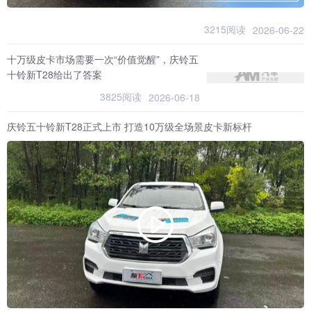
3215阅读
2026-06-22
十万级皮卡市场需要一次“价值觉醒”，庆铃五
十铃新T28给出了答案
3825阅读
2026-06-18
庆铃五十铃新T28正式上市 打造10万级全场景皮卡新标杆