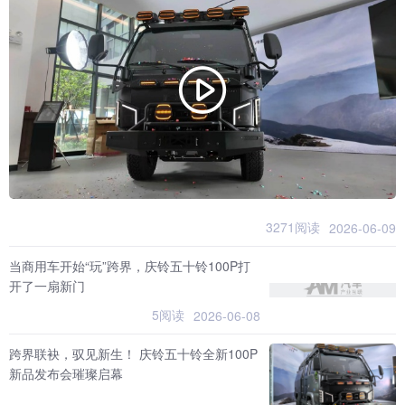
3271阅读
2026-06-09
当商用车开始“玩”跨界，庆铃五十铃100P打
开了一扇新门
5阅读
2026-06-08
跨界联袂，驭见新生！ 庆铃五十铃全新100P
新品发布会璀璨启幕