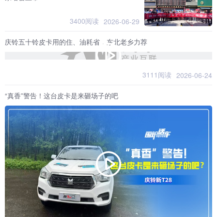
3400阅读
2026-06-29
庆铃五十铃皮卡用的住、油耗省，东北老乡力荐
3111阅读
2026-06-24
“真香”警告！这台皮卡是来砸场子的吧