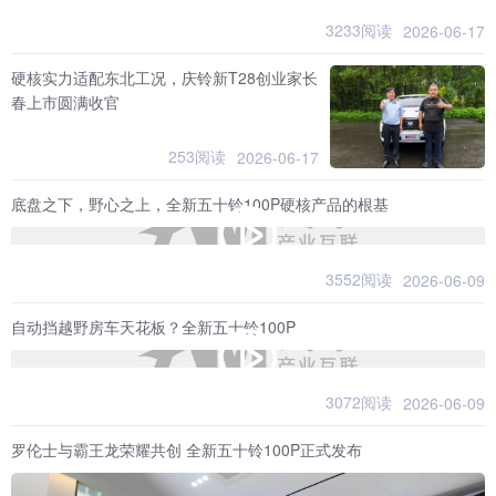
3233阅读
2026-06-17
硬核实力适配东北工况，庆铃新T28创业家长
春上市圆满收官
253阅读
2026-06-17
底盘之下，野心之上，全新五十铃100P硬核产品的根基
3552阅读
2026-06-09
自动挡越野房车天花板？全新五十铃100P
3072阅读
2026-06-09
罗伦士与霸王龙荣耀共创 全新五十铃100P正式发布