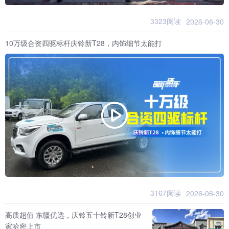
3323阅读
2026-06-30
10万级合资四驱标杆庆铃新T28，内饰细节太能打
3167阅读
2026-06-30
高质超值 东疆优选，庆铃五十铃新T28创业
家哈密上市