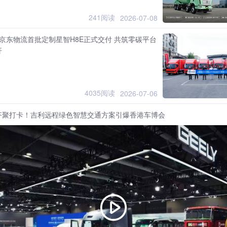
241阅读
2026-07-08
京东物流首批定制星智H8E正式交付 共筑零碳平台
杆
4035阅读
2026-07-06
齐聚打卡！吉利远程绿色智慧交通方案引爆香港车博会