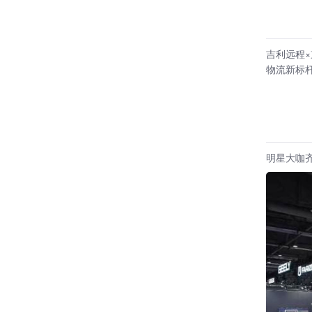
吉利远程×
物流新标
明星大咖