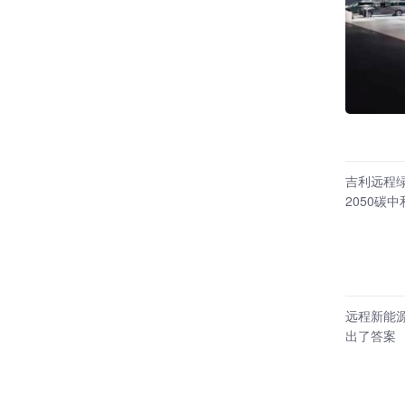
吉利远程
2050碳
远程新能
出了答案