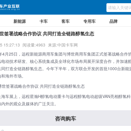
新能源
卡车
客车
专用车
品牌
世签署战略合作协议 共同打造全链路醇氢生态
5 15:27:13
阅读量:4963
来源:中国卡车网
25年4月25日，远程新能源商用车集团与博世商用车集团正式签署战略合作
氢电动技术研发、核心系统集成及全球化市场布局展开深度合作，并加速
共同打造全链路醇氢生态。今年下半年，双方联合开发的首批1000台新能
内和海外市场。
上海车展上，远程星瀚H醇氢电动重卡与远程醇氢电动超级VAN亮相醇氢
海内外的观众及媒体的广泛关注。
咨询购车