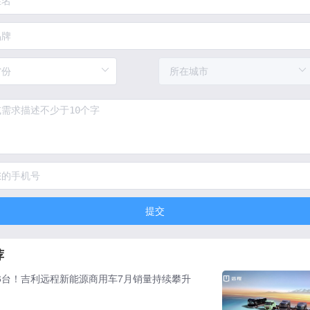
提交
荐
86台！吉利远程新能源商用车7月销量持续攀升