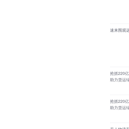
速来围观
抢抓22
助力货运
抢抓22
助力货运
无人物流