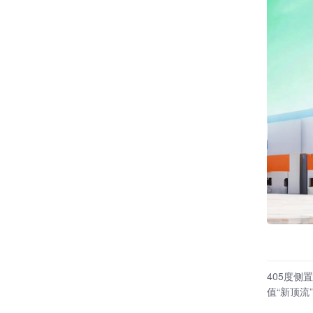
405度侧
值“新顶流”