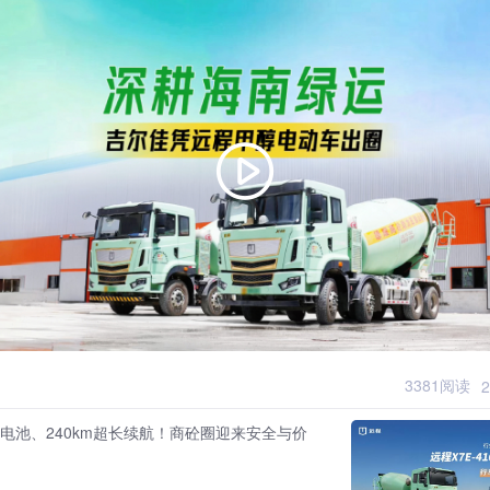
3381阅读
2
置电池、240km超长续航！商砼圈迎来安全与价