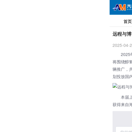
首页
远程与博
2025-04-2
20
将围绕醇
辆推广，
划投放国
本届
获得来自