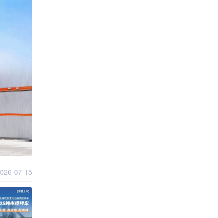
026-07-15