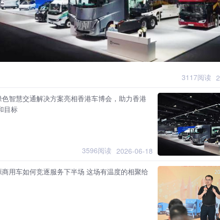
3117阅读
2
绿色智慧交通解决方案亮相香港车博会，助力香港
中和目标
3596阅读
2026-06-18
源商用车如何竞逐服务下半场 这场有温度的相聚给