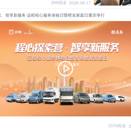
265阅读
2026-06-17
营、智享新服务 远程程心服务体验日暨橙友家庭日重庆举行
3370阅读
2