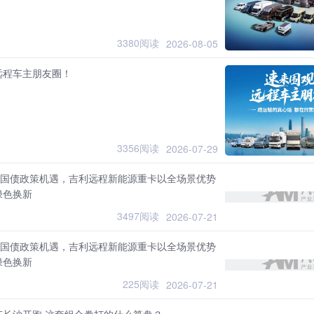
3380阅读
2026-08-05
远程车主朋友圈！
3356阅读
2026-07-29
0亿国债政策机遇，吉利远程新能源重卡以全场景优势
绿色换新
3497阅读
2026-07-21
0亿国债政策机遇，吉利远程新能源重卡以全场景优势
绿色换新
225阅读
2026-07-21
车长沙开跑 这套组合拳打的什么算盘？