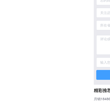
精彩推
月销184