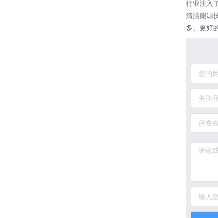
行业注入
清洁能源
多、更好