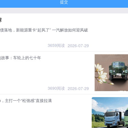
提交
荐
国债落地，新能源重卡“起风了” 一汽解放如何迎风破
3659阅读
2026-07-29
的故事：车轮上的七十年
3690阅读
2026-07-29
Pro，主打一个“松弛感”直接拉满