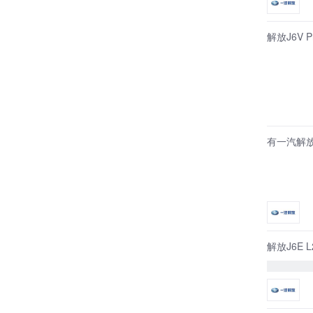
解放J6V
有一汽解放
解放J6E