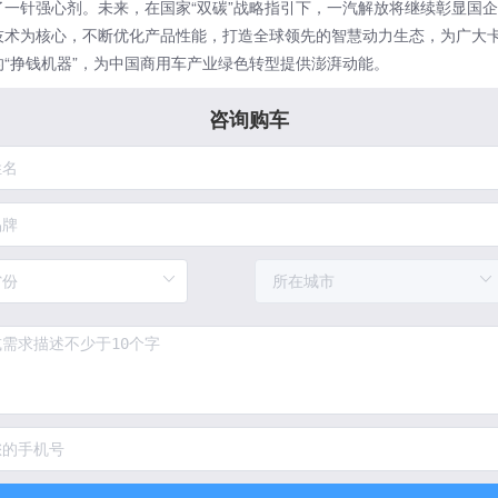
了一针强心剂。未来，在国家“双碳”战略指引下，
一汽解放
将继续彰显国企
技术为核心，不断优化产品性能，打造全球领先的智慧动力生态，为广大
的“挣钱机器”，为中国商用车产业绿色转型提供澎湃动能。
咨询购车