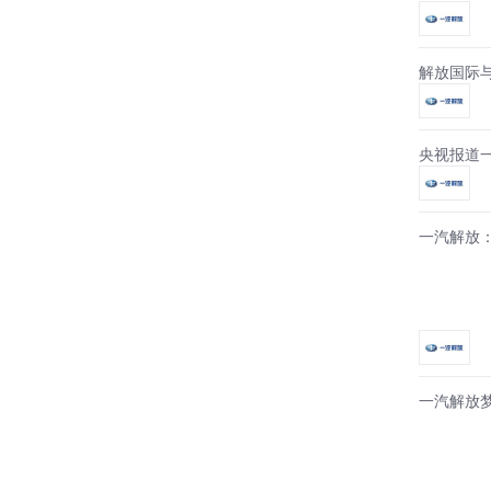
解放国际
央视报道
一汽解放
一汽解放