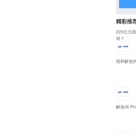
精彩推
220亿元
局？
我和解放
解放J6 