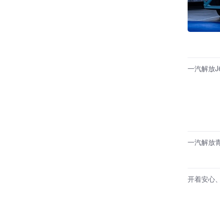
一汽解放J6
一汽解放
开着安心、