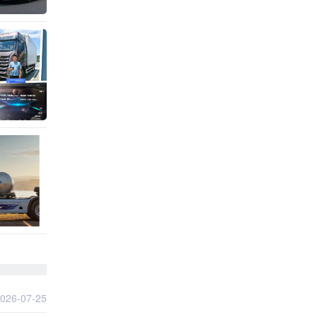
026-07-25