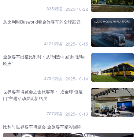
835阅读
2025-10-22
从比利时Busworld看金旅客车的全球跃迁
4121阅读
2025-10-15
金旅客车出征比利时：从“制造中国”到“影响
欧洲”
4732阅读
2025-10-14
世界客车博览会之金旅客车：“通全球·链厦
门”主题活动展现新格局
707阅读
2025-10-13
比利时世界客车博览会 金旅客车精彩回眸