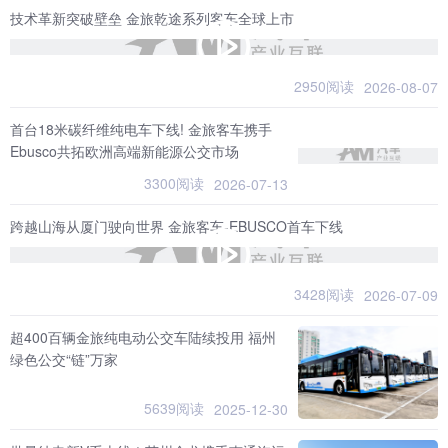
技术革新突破壁垒 金旅乾途系列客车全球上市
2950阅读
2026-08-07
首台18米碳纤维纯电车下线! 金旅客车携手
Ebusco共拓欧洲高端新能源公交市场
3300阅读
2026-07-13
跨越山海从厦门驶向世界 金旅客车-EBUSCO首车下线
3428阅读
2026-07-09
超400百辆金旅纯电动公交车陆续投用 福州
绿色公交“链”万家
5639阅读
2025-12-30